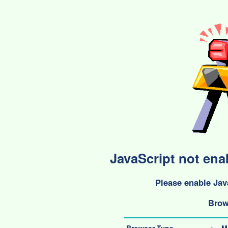
JavaScript not enab
Please enable Java
Brow